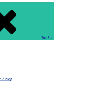
Top Bar
lo.blog