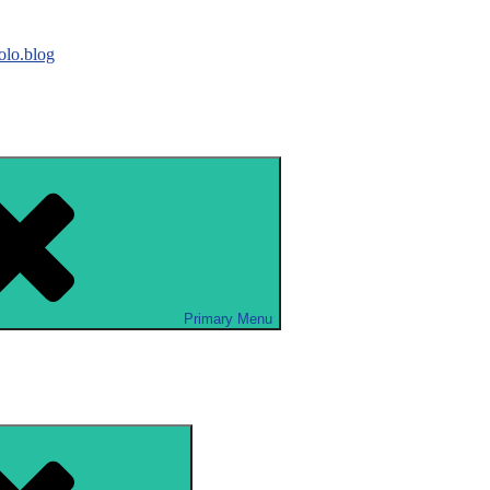
lo.blog
Primary
Menu
Search