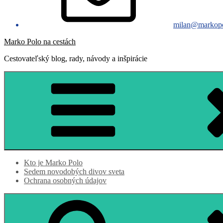
milan@markopo
Marko Polo na cestách
Cestovateľský blog, rady, návody a inšpirácie
Kto je Marko Polo
Sedem novodobých divov sveta
Ochrana osobných údajov