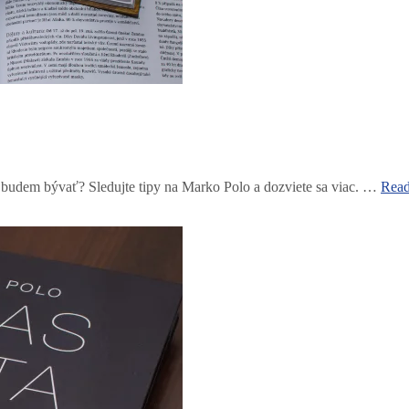
 budem bývať? Sledujte tipy na Marko Polo a dozviete sa viac. …
Read