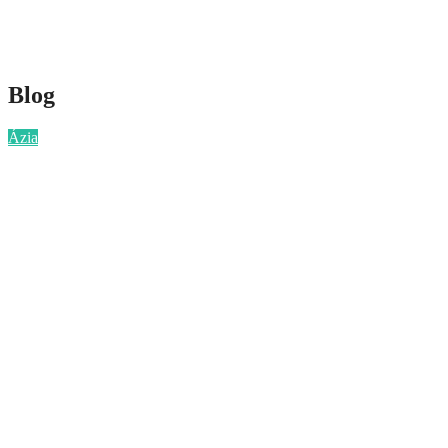
Blog
Categories
Ázia