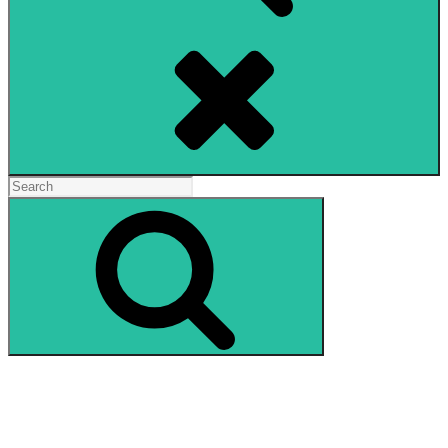
Search
Search
for:
Search